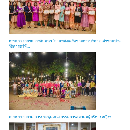
ภาพบรรยากาศการสัมมนา “สานพลังเครือข่ายการบริหาร เล่าขานประ
วัติศาสตร์ท้...
ภาพบรรยากาศ การประชุมคณะกรรมการสมาคมผู้บริหารหญิงฯ ...