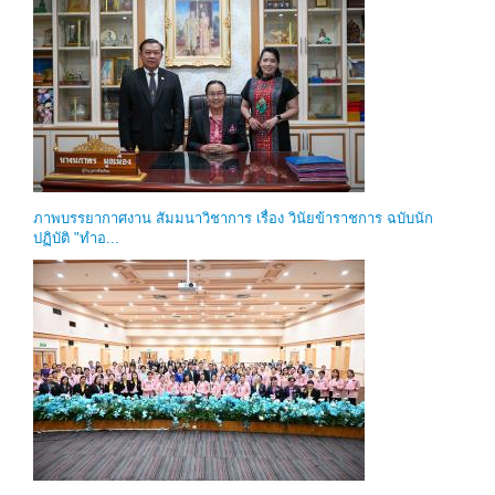
ภาพบรรยากาศงาน สัมมนาวิชาการ เรื่อง วินัยข้าราชการ ฉบับนัก
ปฏิบัติ "ทำอ...