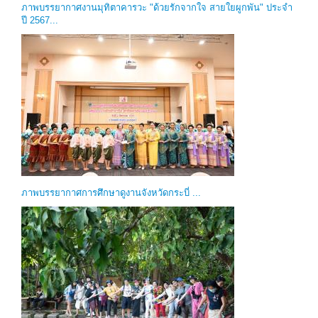
ภาพบรรยากาศงานมุทิตาคารวะ "ด้วยรักจากใจ สายใยผูกพัน" ประจำ
ปี 2567...
ภาพบรรยากาศการศึกษาดูงานจังหวัดกระบี่ ...