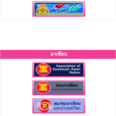
อาเซียน